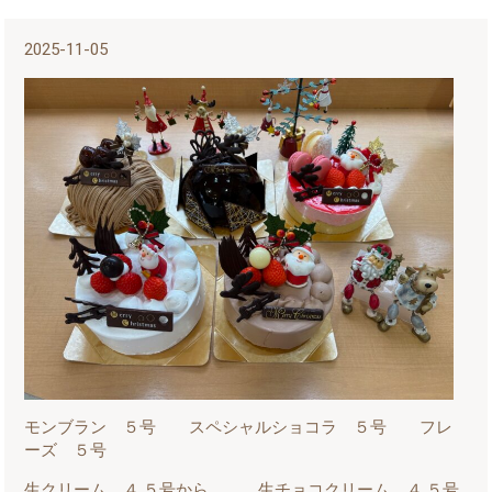
2025-11-05
モンブラン ５号 スペシャルショコラ ５号 フレ
ーズ ５号
生クリーム ４.５号から 生チョコクリーム ４.５号