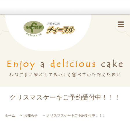
メ
クリスマスケーキご予約受付中！！！
ホーム
お知らせ
クリスマスケーキご予約受付中！！！