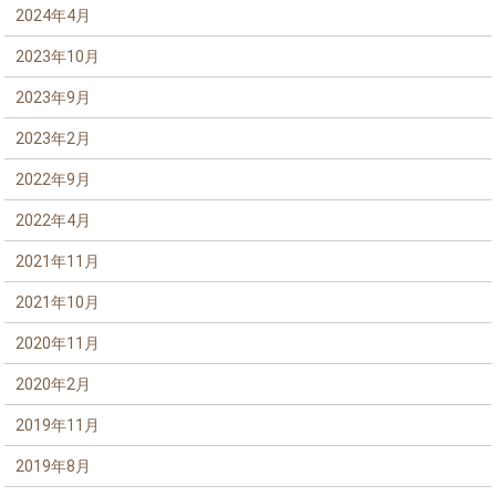
2024年4月
2023年10月
2023年9月
2023年2月
2022年9月
2022年4月
2021年11月
2021年10月
2020年11月
2020年2月
2019年11月
2019年8月