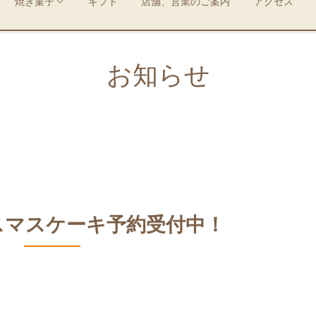
焼き菓子
ギフト
店舗、営業のご案内
アクセス
お知らせ
リスマスケーキ予約受付中！